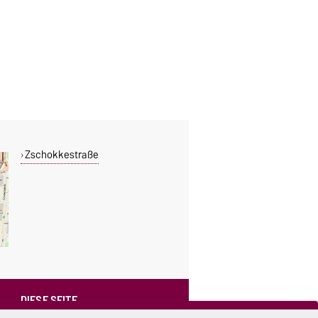
Zschokkestraße
DIESE SEITE