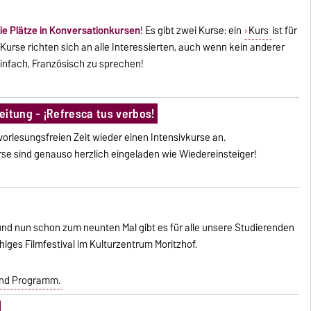
eie Plätze in Konversationkursen
! Es gibt zwei Kurse: ein
Kurs
ist für
e Kurse richten sich an alle Interessierten, auch wenn kein anderer
 einfach, Französisch zu sprechen!
eitung - ¡Refresca tus verbos!
vorlesungsfreien Zeit wieder einen Intensivkurse an.
se sind genauso herzlich eingeladen wie Wiedereinsteiger!
nd nun schon zum neunten Mal gibt es für alle unsere Studierenden
iges Filmfestival im Kulturzentrum Moritzhof.
und Programm.