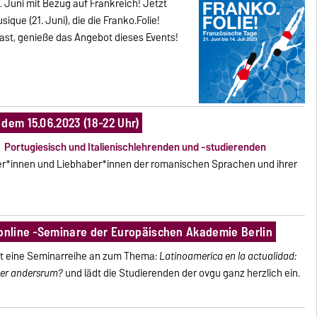
1. Juni mit Bezug auf Frankreich! Jetzt
que (21. Juni), die die Franko.Folie!
hast, genieße das Angebot dieses Events!
dem 15.06.2023 (18-22 Uhr)
, Portugiesisch und Italienischlehrenden und -studierenden
rer*innen und Liebhaber*innen der romanischen Sprachen und ihrer
 online -Seminare der Europäischen Akademie Berlin
et eine Seminarreihe an zum Thema:
Latinoamerica en la actualidad:
er
andersrum
?
und lädt die Studierenden der ovgu ganz herzlich ein.