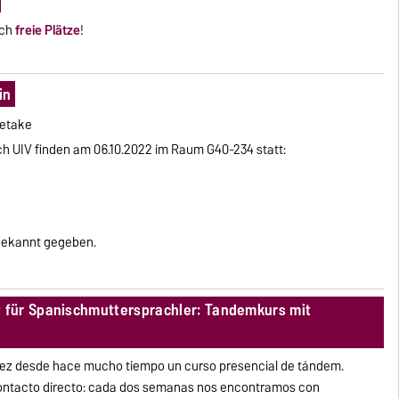
och
freie Plätze
!
in
Retake
h UIV finden am 06.10.2022 im Raum G40-234 statt:
 bekannt gegeben.
für Spanischmuttersprachler: Tandemkurs mit
vez desde hace mucho tiempo un curso presencial de tándem.
contacto directo: cada dos semanas nos encontramos con