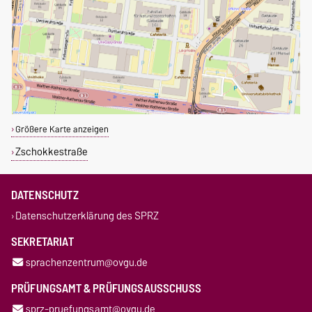
Größere Karte anzeigen
Zschokkestraße
DATENSCHUTZ
Datenschutzerklärung des SPRZ
SEKRETARIAT
sprachenzentrum@ovgu.de
PRÜFUNGSAMT & PRÜFUNGSAUSSCHUSS
sprz-pruefungsamt@ovgu.de