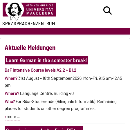
SPRZ
SPRACHENZENTRUM
Aktuelle Meldungen
Learn German in the semester break!
DaF Intensive Course levels A2.2 + B1.2
When?
31st August - 18th September 2026, Mon-Fri, 9.15 am-12.45
pm
Where?
Language Centre, Building 40
Who?
For Biba-Studierende (Bilinguale Informatik). Remaining
places for students on other degree programmes.
mehr ...