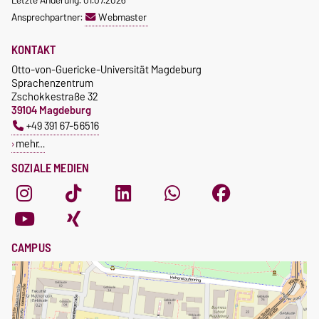
Ansprechpartner:
Webmaster
KONTAKT
Otto-von-Guericke-Universität Magdeburg
Sprachenzentrum
Zschokkestraße 32
39104 Magdeburg
+49 391 67-56516
mehr…
SOZIALE MEDIEN
CAMPUS