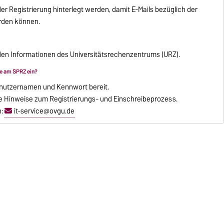
r Registrierung hinterlegt werden, damit E-Mails bezüglich der
rden können.
en Informationen des Universitätsrechenzentrums (URZ).
se am SPRZ ein?
enutzernamen und Kennwort bereit.
ie Hinweise zum Registrierungs- und Einschreibeprozess.
n:
it-service@ovgu.de