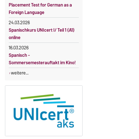
Gebührenbefreiung bei Incomings
Placement Test for German as a
Foreign Language
24.03.2026
Spanischkurs UNIcert I/ Teil 1 (A1)
online
16.03.2026
Spanisch -
Sommersemesterauftakt im Kino!
weitere...