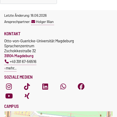
Letzte Änderung: 18.06.2026
Ansprechpartner:
Holger Illian
KONTAKT
Otto-von-Guericke-Universität Magdeburg
Sprachenzentrum
Zschokkestraße 32
39104 Magdeburg
+49 391 67-56516
mehr…
SOZIALE MEDIEN
CAMPUS