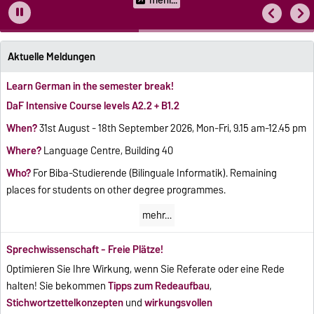
mehr...
Aktuelle Meldungen
Learn German in the semester break!
DaF Intensive Course levels A2.2 + B1.2
When?
31st August - 18th September 2026, Mon-Fri, 9.15 am-12.45 pm
Where?
Language Centre, Building 40
Who?
For Biba-Studierende (Bilinguale Informatik). Remaining
places for students on other degree programmes.
mehr…
Sprechwissenschaft - Freie Plätze!
Optimieren Sie Ihre Wirkung, wenn Sie Referate oder eine Rede
halten! Sie bekommen
Tipps zum Redeaufbau
,
Stichwortzettelkonzepten
und
wirkungsvollen