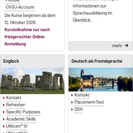
Moodle
Informationen zur
OVGU-Account
Sprachausbildung im
Die Kurse beginnen ab dem
Überblick.
12. Oktober 2026.
Kursteilnahme nur nach
fristgerechter Online-
Anmeldung
mehr
Englisch
Deutsch als Fremdsprache
Kontakt
Kontakt
Placement-Test
Refresher
DSH
Specific Purposes
Academic Skills
UNIcert® III