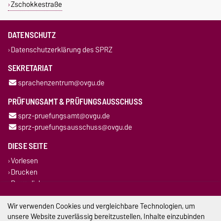
Zschokkestraße
DATENSCHUTZ
Datenschutzerklärung des SPRZ
SEKRETARIAT
sprachenzentrum@ovgu.de
PRÜFUNGSAMT & PRÜFUNGSAUSSCHUSS
sprz-pruefungsamt@ovgu.de
sprz-pruefungsausschuss@ovgu.de
DIESE SEITE
Vorlesen
Drucken
Permalink
Wir verwenden Cookies und vergleichbare Technologien, um
Impressum
unsere Website zuverlässig bereitzustellen, Inhalte einzubinden