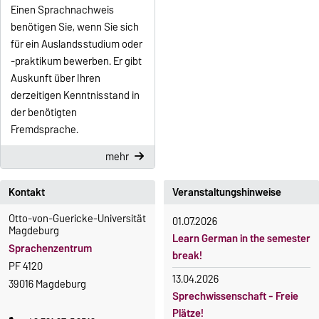
Einen Sprachnachweis
benötigen Sie, wenn Sie sich
für ein Auslandsstudium oder
-praktikum bewerben. Er gibt
Auskunft über Ihren
derzeitigen Kenntnisstand in
der benötigten
Fremdsprache.
mehr
Kontakt
Veranstaltungshinweise
Otto-von-Guericke-Universität
01.07.2026
Magdeburg
Learn German in the semester
Sprachenzentrum
break!
PF 4120
13.04.2026
39016 Magdeburg
Sprechwissenschaft - Freie
Plätze!