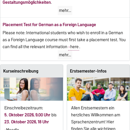
Gestaltungsmöglichkeiten
.
mehr…
Placement Test for German as a Foreign Language
Please note: International students who wish to enroll in a German
as a Foreign Language course must first take a placement test. You
can find all the relevant information
here
.
mehr…
Kurseinschreibung
Erstsemester-Infos
Einschreibezeitraum:
Allen Erstsemestern ein
5. Oktober 2026, 9.00 Uhr
bis
herzliches Willkommen am
23. Oktober 2026, 18 Uhr
Sprachenzentrum! Hier
finden Sie alle wichtigen