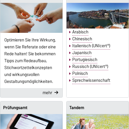
Arabisch
Chinesisch
Optimieren Sie Ihre Wirkung,
Italienisch (UNIcert®)
wenn Sie Referate oder eine
Japanisch
Rede halten! Sie bekommen
Portugiesisch
Tipps zum Redeaufbau,
Russisch (UNIcert®)
Stichwortzettelkonzepten
Polnisch
und wirkungsvollen
Sprechwissenschaft
Gestaltungsmöglichkeiten.
mehr
Prüfungsamt
Tandem