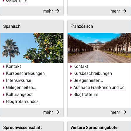
UNIcert® IV
mehr
mehr
Spanisch
Französisch
Kontakt
Kontakt
Kursbeschreibungen
Kursbeschreibungen
Intensivkurse
Gelegenheiten...
Gelegenheiten...
Auf nach Frankreich und Co.
Kulturangebot
BlogTrotteurs
BlogTrotamundos
mehr
mehr
Sprechwissenschaft
Weitere Sprachangebote