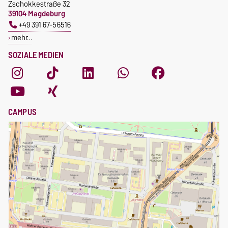
Zschokkestraße 32
39104 Magdeburg
+49 391 67-56516
mehr…
SOZIALE MEDIEN
CAMPUS