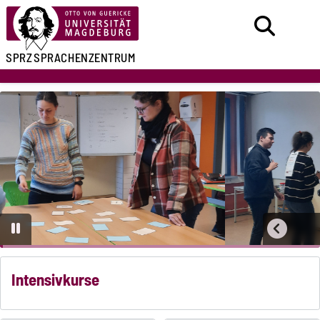
SPRZ
SPRACHENZENTRUM
Intensivkurse