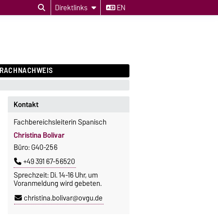
Direktlinks
EN
PRACHNACHWEIS
Kontakt
Fachbereichsleiterin Spanisch
Christina Bolívar
Büro: G40-256
+49 391 67-56520
Sprechzeit: Di. 14-16 Uhr, um
Voranmeldung wird gebeten.
christina.bolivar@ovgu.de