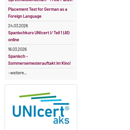
Placement Test for German as a
Foreign Language
24.03.2026
Spanischkurs UNIcert I/ Teil 1 (A1)
online
16.03.2026
Spanisch -
Sommersemesterauftakt im Kino!
weitere...