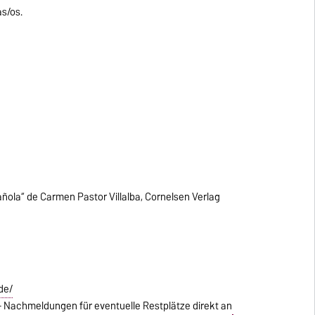
s/os.
ñola“ de Carmen Pastor Villalba, Cornelsen Verlag
de/
+ Nachmeldungen für eventuelle Restplätze direkt an