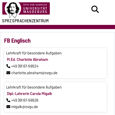
SPRZ
SPRACHENZENTRUM
FB Englisch
Lehrkraft für besondere Aufgaben
M.Ed. Charlotte Abraham
+49 391 67-56524
charlotte.abraham@ovgu.de
Lehrkraft für besondere Aufgaben
Dipl.-Lehrerin Carola Migalk
+49 391 67-56526
migalk@ovgu.de