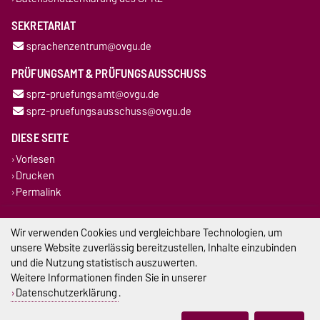
SEKRETARIAT
sprachenzentrum@ovgu.de
PRÜFUNGSAMT & PRÜFUNGSAUSSCHUSS
sprz-pruefungsamt@ovgu.de
sprz-pruefungsausschuss@ovgu.de
DIESE SEITE
Vorlesen
Drucken
Permalink
Impressum
Wir verwenden Cookies und vergleichbare Technologien, um
unsere Website zuverlässig bereitzustellen, Inhalte einzubinden
Datenschutz
und die Nutzung statistisch auszuwerten.
Weitere Informationen finden Sie in unserer
Barrierefreiheit
Datenschutzerklärung
.
Cookie-Einstellungen