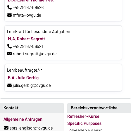
Dipl.-Lehrer Michael Fett
+49 391 67-56526
mfett@ovgu.de
Lehrkraft für besondere Aufgaben
M.A. Robert Segrott
+49 391 67-56521
robert.segrott@ovgu.de
Lehrbeauftragte/-r
B.A. Julia Gerbig
julia.gerbig@ovgu.de
Kontakt
Bereichsverantwortliche
Refresher-Kurse
Allgemeine Anfragen
Specific Purposes
sprz-englisch@ovgu.de
Saeedeh Bisayar