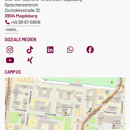
Sprachenzentrum
Zschokkestraße 32
39104 Magdeburg
+49 391 67-56516
mehr…
SOZIALE MEDIEN
CAMPUS