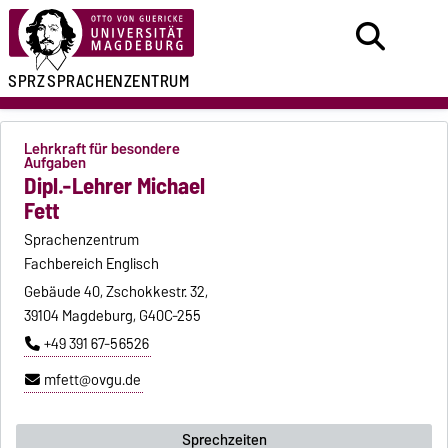
SPRZ
SPRACHENZENTRUM
Lehrkraft für besondere
Aufgaben
Dipl.-Lehrer Michael
Fett
Sprachenzentrum
Fachbereich Englisch
Gebäude 40, Zschokkestr. 32,
39104 Magdeburg, G40C-255
+49 391 67-56526
mfett@ovgu.de
Sprechzeiten