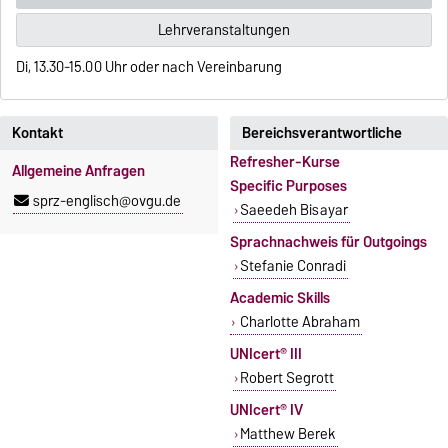
Lehrveranstaltungen
Di, 13.30-15.00 Uhr oder nach Vereinbarung
Kontakt
Bereichsverantwortliche
Refresher-Kurse
Allgemeine Anfragen
Specific Purposes
sprz-englisch@ovgu.de
Saeedeh Bisayar
Sprachnachweis für Outgoings
Stefanie Conradi
Academic Skills
Charlotte Abraham
UNIcert® III
Robert Segrott
UNIcert® IV
Matthew Berek