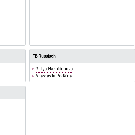
FB Russisch
Guliya Mazhidenova
Anastasiia Rodkina