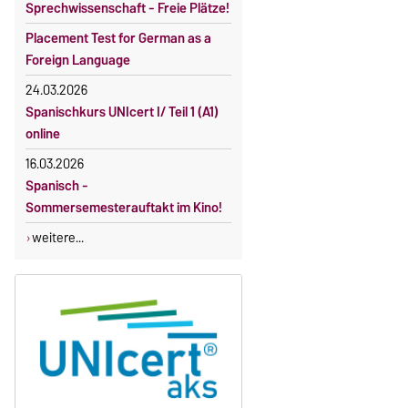
Sprechwissenschaft - Freie Plätze!
Gebührenbefreiung bei Incomings
Placement Test for German as a
Foreign Language
24.03.2026
Spanischkurs UNIcert I/ Teil 1 (A1)
online
16.03.2026
Spanisch -
Sommersemesterauftakt im Kino!
weitere...