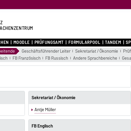
Z
ACHENZENTRUM
CHEN
MOODLE
PRÜFUNGSAMT
FORMULARPOOL
TANDEM
S
beitende
Geschäftsführender Leiter
Sekretariat / Ökonomie
Prü
isch
FB Französisch
FB Russisch
Andere Sprachbereiche
Gesa
Sekretariat / Ökonomie
Antje Müller
FB Englisch