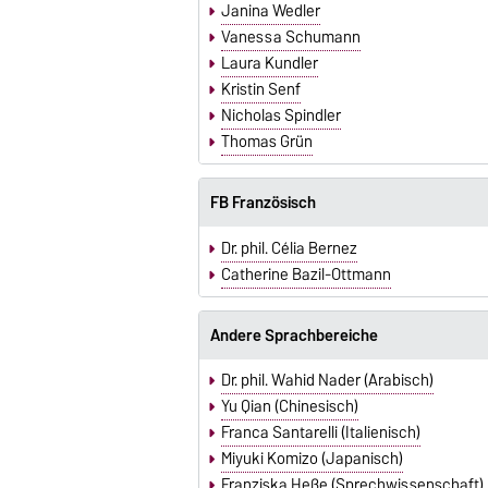
Janina Wedler
Vanessa Schumann
Laura Kundler
Kristin Senf
Nicholas Spindler
Thomas Grün
FB Französisch
Dr. phil. Célia Bernez
Catherine Bazil-Ottmann
Andere Sprachbereiche
Dr. phil. Wahid Nader (Arabisch)
Yu Qian (Chinesisch)
Franca Santarelli (Italienisch)
Miyuki Komizo (Japanisch)
Franziska Heße (Sprechwissenschaft)