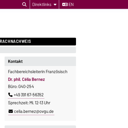
Direktlinks
EN
PRACHNACHWEIS
Kontakt
Fachbereichsleiterin Französisch
Dr. phil. Célia Bernez
Büro: G40-254
+49 391 67-56352
Sprechzeit: Mi. 12-13 Uhr
celia.bernez@ovgu.de