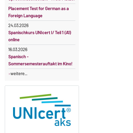
Placement Test for German as a
Foreign Language
24.03.2026
Spanischkurs UNIcert I/ Teil 1 (A1)
online
16.03.2026
Spanisch -
Sommersemesterauftakt im Kino!
weitere...