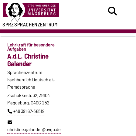
SPRZ
SPRACHENZENTRUM
Lehrkraft für besondere
Aufgaben
A.d.L. Christine
Galander
Sprachenzentrum
Fachbereich Deutsch als
Fremdsprache
Zschokkestr. 32, 39104
Magdeburg, G40C-252
+49 391 67-56519
christine.galander@ovgu.de