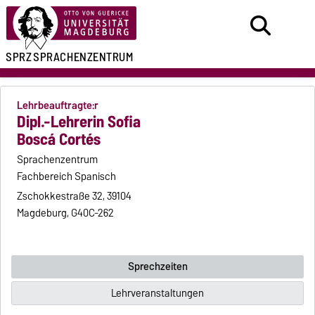
SPRZ
SPRACHENZENTRUM
Lehrbeauftragte:r
Dipl.-Lehrerin Sofia
Boscá Cortés
Sprachenzentrum
Fachbereich Spanisch
Zschokkestraße 32, 39104
Magdeburg, G40C-262
Sprechzeiten
Lehrveranstaltungen