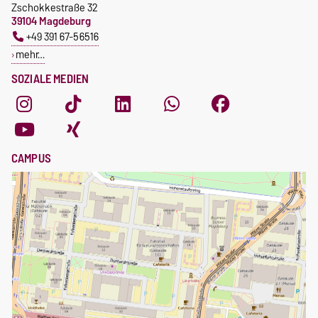
Zschokkestraße 32
39104 Magdeburg
+49 391 67-56516
mehr…
SOZIALE MEDIEN
CAMPUS