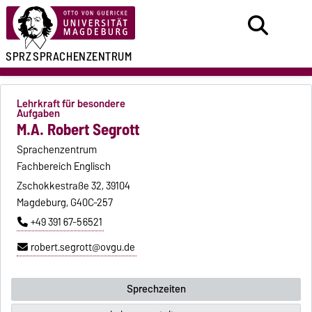
SPRZ
SPRACHENZENTRUM
Lehrkraft für besondere
Aufgaben
M.A. Robert Segrott
Sprachenzentrum
Fachbereich Englisch
Zschokkestraße 32, 39104
Magdeburg, G40C-257
+49 391 67-56521
robert.segrott@ovgu.de
Sprechzeiten