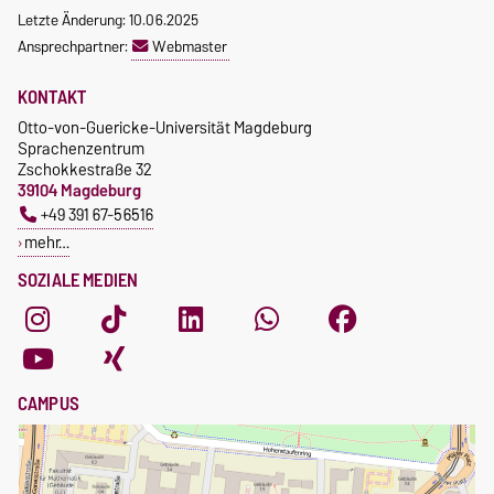
Anmeldung
Incomings
Letzte Änderung: 10.06.2025
Ansprechpartner:
Webmaster
KONTAKT
Otto-von-Guericke-Universität Magdeburg
Sprachenzentrum
Zschokkestraße 32
39104 Magdeburg
+49 391 67-56516
mehr…
SOZIALE MEDIEN
CAMPUS