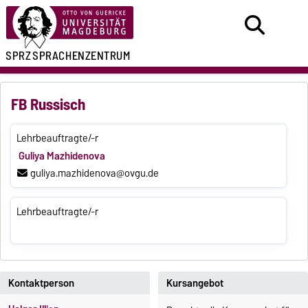
SPRZ
SPRACHENZENTRUM
FB Russisch
Lehrbeauftragte/-r
Guliya Mazhidenova
guliya.mazhidenova@ovgu.de
Lehrbeauftragte/-r
Kontaktperson
Kursangebot