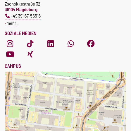
Zschokkestraße 32
39104 Magdeburg
+49 391 67-56516
mehr…
SOZIALE MEDIEN
CAMPUS