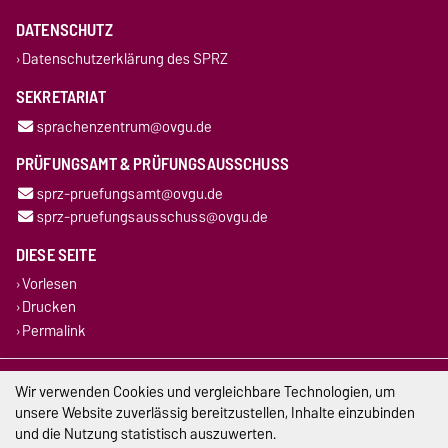
DATENSCHUTZ
Datenschutzerklärung des SPRZ
SEKRETARIAT
sprachenzentrum@ovgu.de
PRÜFUNGSAMT & PRÜFUNGSAUSSCHUSS
sprz-pruefungsamt@ovgu.de
sprz-pruefungsausschuss@ovgu.de
DIESE SEITE
Vorlesen
Drucken
Permalink
Impressum
Wir verwenden Cookies und vergleichbare Technologien, um
unsere Website zuverlässig bereitzustellen, Inhalte einzubinden
Datenschutz
und die Nutzung statistisch auszuwerten.