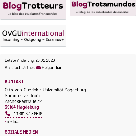
Anmeldung
Gebührenbefreiung bei
Incomings
Letzte Änderung: 23.02.2026
Ansprechpartner:
Holger Illian
KONTAKT
Otto-von-Guericke-Universität Magdeburg
Sprachenzentrum
Zschokkestraße 32
39104 Magdeburg
+49 391 67-56516
mehr…
SOZIALE MEDIEN