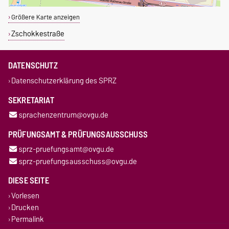
Größere Karte anzeigen
Zschokkestraße
DATENSCHUTZ
Datenschutzerklärung des SPRZ
SEKRETARIAT
sprachenzentrum@ovgu.de
PRÜFUNGSAMT & PRÜFUNGSAUSSCHUSS
sprz-pruefungsamt@ovgu.de
sprz-pruefungsausschuss@ovgu.de
DIESE SEITE
Vorlesen
Drucken
Permalink