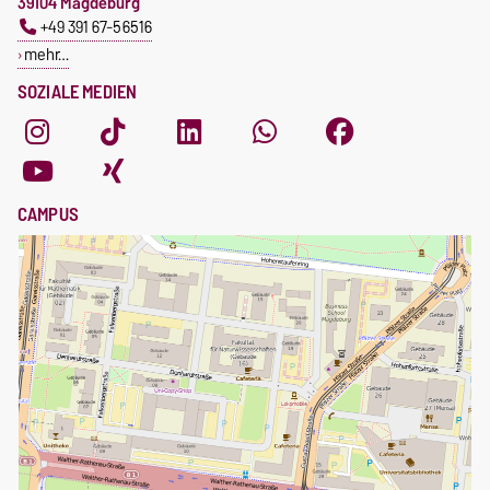
39104 Magdeburg
+49 391 67-56516
mehr…
SOZIALE MEDIEN
CAMPUS