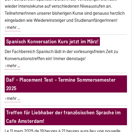
wieder Intensivkurse auf verschiedenen Niveaustufen an.
TeilnehmerInnen unserer bisherigen Kurse sind genauso herzlich
eingeladen wie Wiedereinsteiger und StudienanfängerInnen!
mehr ...
Spanisch Konversation Kurs jetzt im März!
Der Fachbereich Spanisch lädt in der vorlesungsfreien Zeit zu
Konversationstreffen ein! Immer dienstags!
mehr ...
DaF - Placement Test – Termine Sommersemester
2025
mehr ...
Treffen für Liebhaber der französischen Sprache im
Cafe Amsterdam!
Le 11 mars 2025 de 19 heures à 21 heures aura lieu une nouvelle