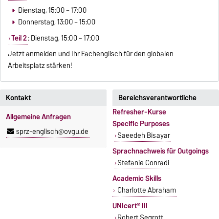
Dienstag, 15:00 – 17:00
Donnerstag, 13:00 – 15:00
Teil 2
: Dienstag, 15:00 – 17:00
Jetzt anmelden und Ihr Fachenglisch für den globalen
Arbeitsplatz stärken!
Kontakt
Bereichsverantwortliche
Refresher-Kurse
Allgemeine Anfragen
Specific Purposes
sprz-englisch@ovgu.de
Saeedeh Bisayar
Sprachnachweis für Outgoings
Stefanie Conradi
Academic Skills
Charlotte Abraham
UNIcert® III
Robert Segrott