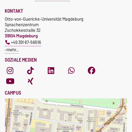
KONTAKT
Otto-von-Guericke-Universität Magdeburg
Sprachenzentrum
Zschokkestraße 32
39104 Magdeburg
+49 391 67-56516
mehr…
SOZIALE MEDIEN
CAMPUS