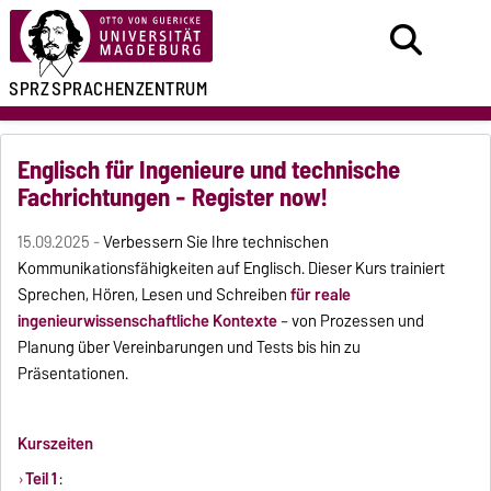
SPRZ
SPRACHENZENTRUM
Englisch für Ingenieure und technische
Fachrichtungen - Register now!
15.09.2025 -
Verbessern Sie Ihre technischen
Kommunikationsfähigkeiten auf Englisch. Dieser Kurs trainiert
Sprechen, Hören, Lesen und Schreiben
für reale
ingenieurwissenschaftliche Kontexte
– von Prozessen und
Planung über Vereinbarungen und Tests bis hin zu
Präsentationen.
Kurszeiten
Teil 1
: