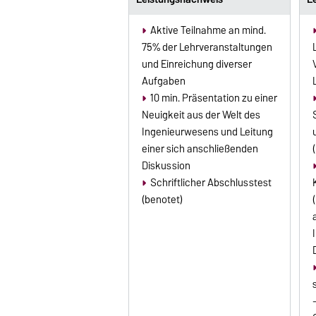
Aktive Teilnahme an mind.
75% der Lehrveranstaltungen
und Einreichung diverser
Aufgaben
10 min. Präsentation zu einer
Neuigkeit aus der Welt des
Ingenieurwesens und Leitung
einer sich anschließenden
Diskussion
Schriftlicher Abschlusstest
(benotet)