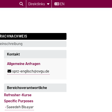
Direktlinks
EN
PRACHNACHWEIS
einschreibung
Kontakt
Allgemeine Anfragen
sprz-englisch@ovgu.de
Bereichsverantwortliche
Refresher-Kurse
Specific Purposes
Saeedeh Bisayar