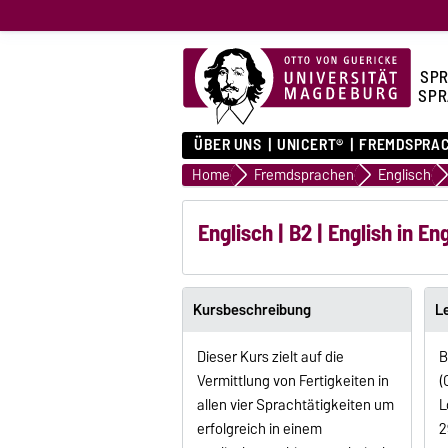
SPR
SPR
ÜBER UNS
UNICERT®
FREMDSPRA
Home
Fremdsprachen
Englisch
Englisch | B2 | English in Eng
Kursbeschreibung
L
Dieser Kurs zielt auf die
B
Vermittlung von Fertigkeiten in
(
allen vier Sprachtätigkeiten um
L
erfolgreich in einem
2