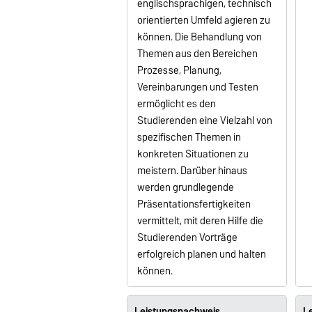
englischsprachigen, technisch
orientierten Umfeld agieren zu
können. Die Behandlung von
Themen aus den Bereichen
Prozesse, Planung,
Vereinbarungen und Testen
ermöglicht es den
Studierenden eine Vielzahl von
spezifischen Themen in
konkreten Situationen zu
meistern. Darüber hinaus
werden grundlegende
Präsentationsfertigkeiten
vermittelt, mit deren Hilfe die
Studierenden Vorträge
erfolgreich planen und halten
können.
Leistungsnachweis
Le