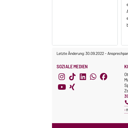
Letzte Änderung: 30.09.2022
-
Ansprechpar
SOZIALE MEDIEN
K
O
M
S
Z
3