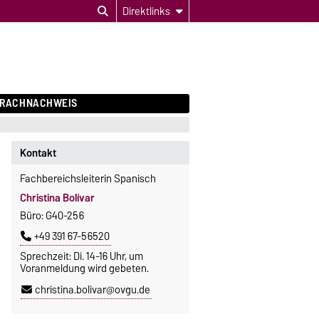
Direktlinks
PRACHNACHWEIS
Kontakt
Fachbereichsleiterin Spanisch
Christina Bolívar
Büro: G40-256
+49 391 67-56520
Sprechzeit: Di. 14-16 Uhr, um
Voranmeldung wird gebeten.
christina.bolivar@ovgu.de