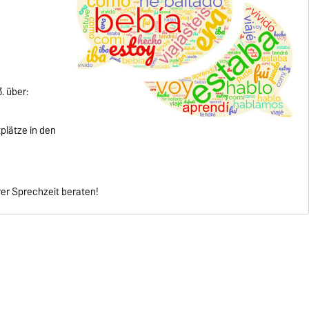
. über:
plätze in den
rer Sprechzeit beraten!