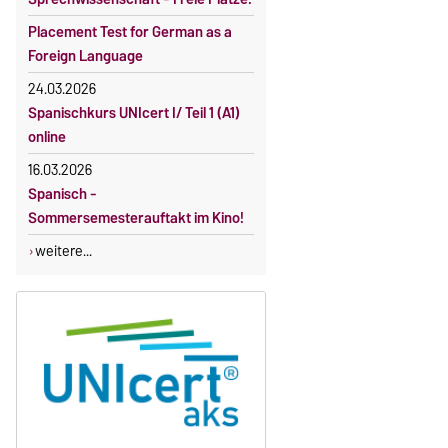
Placement Test for German as a
Foreign Language
24.03.2026
Spanischkurs UNIcert I/ Teil 1 (A1)
online
16.03.2026
Spanisch -
Sommersemesterauftakt im Kino!
weitere...