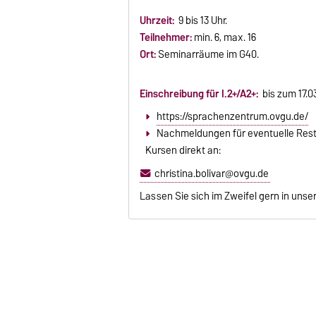
Uhrzeit:
9 bis 13 Uhr.
Teilnehmer:
min. 6, max. 16
Ort:
Seminarräume im G40.
Einschreibung für I.2+/A2+:
bis zum 17.03
https://sprachenzentrum.ovgu.de/
Nachmeldungen für eventuelle Rest
Kursen direkt an:
christina.bolivar@ovgu.de
Lassen Sie sich im Zweifel gern in unse