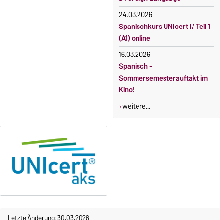
24.03.2026
Spanischkurs UNIcert I/ Teil 1
(A1) online
16.03.2026
Spanisch -
Sommersemesterauftakt im
Kino!
weitere...
Letzte Änderung: 30.03.2026