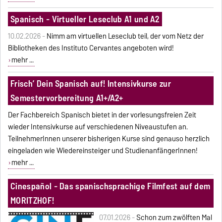
Spanisch - Virtueller Leseclub A1 und A2
10.02.2026 -
Nimm am virtuellen Leseclub teil, der vom Netz der
Bibliotheken des Instituto Cervantes angeboten wird!
mehr ...
Frisch’ Dein Spanisch auf! Intensivkurse zur
Semestervorbereitung A1+/A2+
Der Fachbereich Spanisch bietet in der vorlesungsfreien Zeit
wieder Intensivkurse auf verschiedenen Niveaustufen an.
TeilnehmerInnen unserer bisherigen Kurse sind genauso herzlich
eingeladen wie Wiedereinsteiger und StudienanfängerInnen!
mehr ...
Cinespañol - Das spanischsprachige Filmfest auf dem
MORITZHOF!
07.01.2026 -
Schon zum zwölften Mal