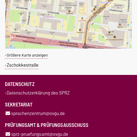
Größere Karte anzeigen
Zschokkestraße
DATENSCHUTZ
Datenschutzerklärung des SPRZ
SEKRETARIAT
sprachenzentrum@ovgu.de
PRÜFUNGSAMT & PRÜFUNGSAUSSCHUSS
sprz-pruefungsamt@ovgu.de