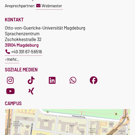
Ansprechpartner:
Webmaster
KONTAKT
Otto-von-Guericke-Universität Magdeburg
Sprachenzentrum
Zschokkestraße 32
39104 Magdeburg
+49 391 67-56516
mehr…
SOZIALE MEDIEN
CAMPUS