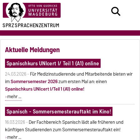
SPRZ
SPRACHENZENTRUM
Aktuelle Meldungen
Spanischkurs UNIcert I/ Teil 1 (A1) online
24.03.2026 -
Für Medizinstudierende und Mitarbeitende bieten wir
im
Sommersemester 2026
zum ersten Mal an: einen
Spanischkurs UNIcert I/Teil 1 (A1) online!
mehr ...
Spanisch - Sommersemesterauftakt im Kino!
16.03.2026 -
Der Fachbereich Spanisch lädt alle früheren und
künftigen Studierenden zum Sommersemesterauftakt ein!
mehr ...