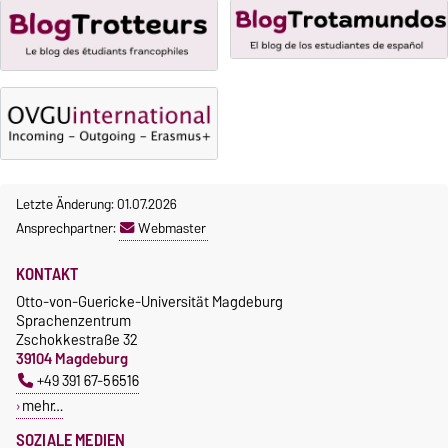
Anmeldung
Gebührenbefreiung bei
Incomings
Letzte Änderung: 01.07.2026
Ansprechpartner:
Webmaster
KONTAKT
Otto-von-Guericke-Universität Magdeburg
Sprachenzentrum
Zschokkestraße 32
39104 Magdeburg
+49 391 67-56516
mehr…
SOZIALE MEDIEN