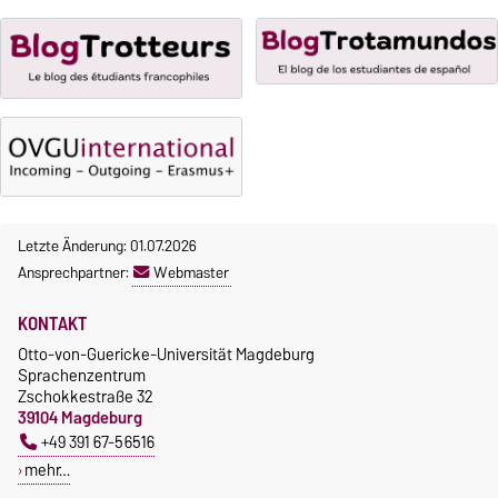
curricularer Sprachausbildung
Anmeldung
Gebührenbefreiung bei
Incomings
Letzte Änderung: 01.07.2026
Ansprechpartner:
Webmaster
KONTAKT
Otto-von-Guericke-Universität Magdeburg
Sprachenzentrum
Zschokkestraße 32
39104 Magdeburg
+49 391 67-56516
mehr…