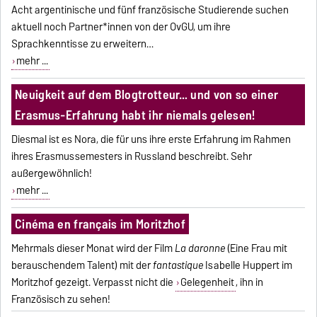
Acht argentinische und fünf französische Studierende suchen
aktuell noch Partner*innen von der OvGU, um ihre
Sprachkenntisse zu erweitern…
mehr ...
Neuigkeit auf dem Blogtrotteur… und von so einer
Erasmus-Erfahrung habt ihr niemals gelesen!
Diesmal ist es Nora, die für uns ihre erste Erfahrung im Rahmen
ihres Erasmussemesters in Russland beschreibt. Sehr
außergewöhnlich!
mehr ...
Cinéma en français im Moritzhof
Mehrmals dieser Monat wird der Film
La daronne
(Eine Frau mit
berauschendem Talent) mit der
fantastique
Isabelle Huppert im
Moritzhof gezeigt. Verpasst nicht die
Gelegenheit
, ihn in
Französisch zu sehen!