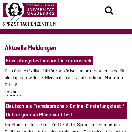
SPRZ
SPRACHENZENTRUM
Aktuelle Meldungen
Einstufungstest online für Französisch
Du möchtest/sollst dich für Französisch anmelden, aber du weißt
nicht genau, welches Niveau du hast. Nicht schlimm… Mach den
C-Test!
mehr ...
Deutsch als Fremdsprache > Online-Einstufungstest /
Online german Placement test
Für Studierende, die kein Zertifikat des Sprachenzentrums der
OvGU haben, ist vor Kurseinschreibung ein Online-Einstufungstest