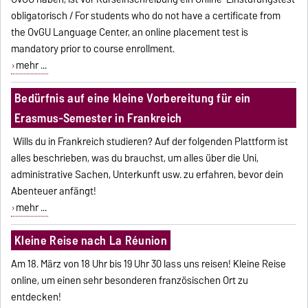
obligatorisch / For students who do not have a certificate from
the OvGU Language Center, an online placement test is
mandatory prior to course enrollment.
mehr ...
Bedürfnis auf eine kleine Vorbereitung für ein
Erasmus-Semester in Frankreich
Wills du in Frankreich studieren? Auf der folgenden Plattform ist
alles beschrieben, was du brauchst, um alles über die Uni,
administrative Sachen, Unterkunft usw. zu erfahren, bevor dein
Abenteuer anfängt!
mehr ...
Kleine Reise nach La Réunion
Am 18. März von 18 Uhr bis 19 Uhr 30 lass uns reisen!
Kleine Reise
online, um einen sehr besonderen französischen Ort zu
entdecken!