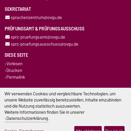
SEKRETARIAT
sprachenzentrum@ovgu.de
PRÜFUNGSAMT & PRÜFUNGSAUSSCHUSS
sprz-pruefungsamt@ovgu.de
sprz-pruefungsausschuss@ovgu.de
DIESE SEITE
Vorlesen
Drucken
Permalink
Impressum
Wir verwenden Cookies und vergleichbare Technologien, um
unsere Website zuverlässig bereitzustellen, Inhalte einzubinden
Datenschutz
und die Nutzung statistisch auszuwerten.
Weitere Informationen finden Sie in unserer
Barrierefreiheit
Datenschutzerklärung
.
Cookie-Einstellungen