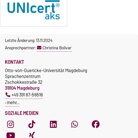
Letzte Änderung: 13.11.2024
Ansprechpartner:
Christina Bolivar
KONTAKT
Otto-von-Guericke-Universität Magdeburg
Sprachenzentrum
Zschokkestraße 32
39104 Magdeburg
+49 391 67-56516
mehr…
SOZIALE MEDIEN