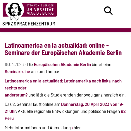
SPRZ
SPRACHENZENTRUM
Latinoamerica en la actualidad: online -
Seminare der Europäischen Akademie Berlin
19.04.2023 -
Die
Europäischen Akademie Berlin
bietet eine
Seminarreihe
an zum Thema:
Latinoamerica en la actualidad: Lateinamerika nach links, nach
rechts oder
andersrum
?
und lädt die Studierenden der ovgu ganz herzlich ein.
Das 2. Seminar läuft online am
Donnerstag
,
20
.
April
2023
von 19-
21 Uhr
:
Aktuelle regionale Entwicklungen und poli
tische Fragen
#2
Peru
Mehr Informationen
und Anmeldung
hier
.