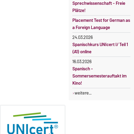
Sprechwissenschaft - Freie
Plätze!
Placement Test for German as
a Foreign Language
24.03.2026
Spanischkurs UNIcert I/ Teil 1
(A1) online
16.03.2026
Spanisch -
Sommersemesterauftakt im
Kino!
weitere...