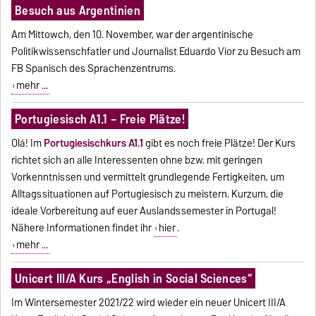
Besuch aus Argentinien
Am Mittowch, den 10. November, war der argentinische
Politikwissenschfatler und Journalist Eduardo Vior zu Besuch am
FB Spanisch des Sprachenzentrums.
mehr ...
Portugiesisch A1.1 – Freie Plätze!
Olá! Im
Portugiesischkurs A1.1
gibt es noch freie Plätze! Der Kurs
richtet sich an alle Interessenten ohne bzw. mit geringen
Vorkenntnissen und vermittelt grundlegende Fertigkeiten, um
Alltagssituationen auf Portugiesisch zu meistern. Kurzum, die
ideale Vorbereitung auf euer Auslandssemester in Portugal!
Nähere Informationen findet ihr
hier
.
mehr ...
Unicert III/A Kurs „English in Social Sciences“
Im Wintersemester 2021/22 wird wieder ein neuer Unicert III/A