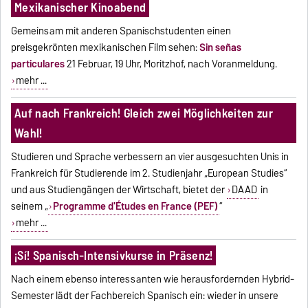
Mexikanischer Kinoabend
Gemeinsam mit anderen Spanischstudenten einen
preisgekrönten mexikanischen Film sehen:
Sin señas
particulares
21 Februar, 19 Uhr, Moritzhof, nach Voranmeldung.
mehr ...
Auf nach Frankreich! Gleich zwei Möglichkeiten zur
Wahl!
Studieren und Sprache verbessern an vier ausgesuchten Unis in
Frankreich für Studierende im 2. Studienjahr „European Studies“
und aus Studiengängen der Wirtschaft, bietet der
DAAD
in
seinem „
Programme d'Études en France (PEF)
“
mehr ...
¡Sí! Spanisch-Intensivkurse in Präsenz!
Nach einem ebenso interessanten wie herausfordernden Hybrid-
Semester lädt der Fachbereich Spanisch ein: wieder in unsere