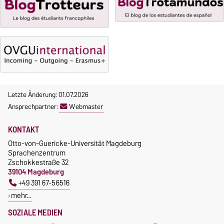
Gebührenbefreiung bei
Incomings
Letzte Änderung: 01.07.2026
Ansprechpartner:
Webmaster
KONTAKT
Otto-von-Guericke-Universität Magdeburg
Sprachenzentrum
Zschokkestraße 32
39104 Magdeburg
+49 391 67-56516
mehr…
SOZIALE MEDIEN