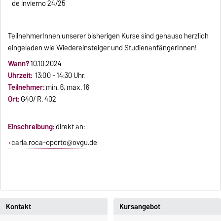
de invierno 24/25
TeilnehmerInnen unserer bisherigen Kurse sind genauso herzlich
eingeladen wie Wiedereinsteiger und StudienanfängerInnen!
Wann?
10.10.2024
Uhrzeit:
13:00 - 14:30 Uhr.
Teilnehmer:
min. 6, max. 16
Ort:
G40/ R. 402
Einschreibung:
direkt an:
carla.roca-oporto@ovgu.de
Kontakt
Kursangebot