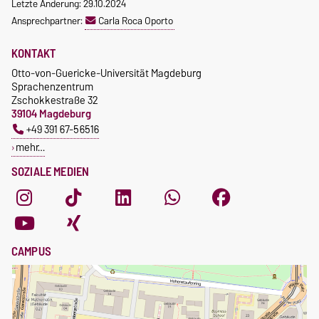
Letzte Änderung: 29.10.2024
Ansprechpartner:
Carla Roca Oporto
KONTAKT
Otto-von-Guericke-Universität Magdeburg
Sprachenzentrum
Zschokkestraße 32
39104 Magdeburg
+49 391 67-56516
mehr…
SOZIALE MEDIEN
CAMPUS