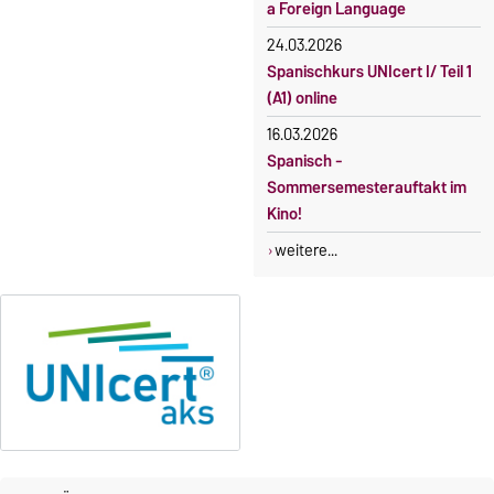
a Foreign Language
24.03.2026
Spanischkurs UNIcert I/ Teil 1
(A1) online
16.03.2026
Spanisch -
Sommersemesterauftakt im
Kino!
weitere...