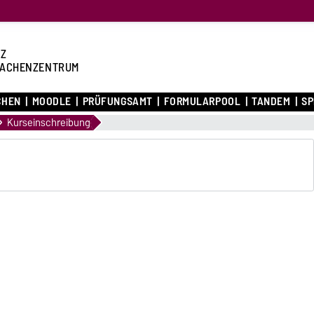
Z
ACHENZENTRUM
CHEN
MOODLE
PRÜFUNGSAMT
FORMULARPOOL
TANDEM
S
Kurseinschreibung