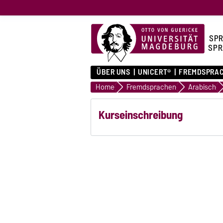
SPR
SPR
ÜBER UNS
UNICERT®
FREMDSPRA
Home
Fremdsprachen
Arabisch
Kurseinschreibung