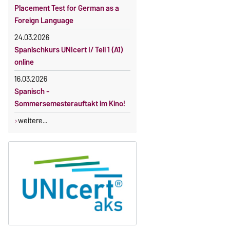
Gebührenbefreiung bei Incomings
Placement Test for German as a
Foreign Language
24.03.2026
Spanischkurs UNIcert I/ Teil 1 (A1)
online
16.03.2026
Spanisch -
Sommersemesterauftakt im Kino!
weitere...