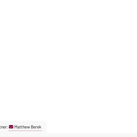
tner:
Matthew Berek