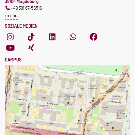
39104 Magdeburg
+49 391 67-56516
mehr…
SOZIALE MEDIEN
CAMPUS