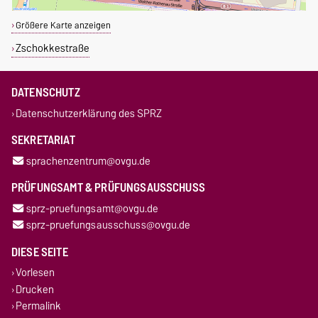
Größere Karte anzeigen
Zschokkestraße
DATENSCHUTZ
Datenschutzerklärung des SPRZ
SEKRETARIAT
sprachenzentrum@ovgu.de
PRÜFUNGSAMT & PRÜFUNGSAUSSCHUSS
sprz-pruefungsamt@ovgu.de
sprz-pruefungsausschuss@ovgu.de
DIESE SEITE
Vorlesen
Drucken
Permalink