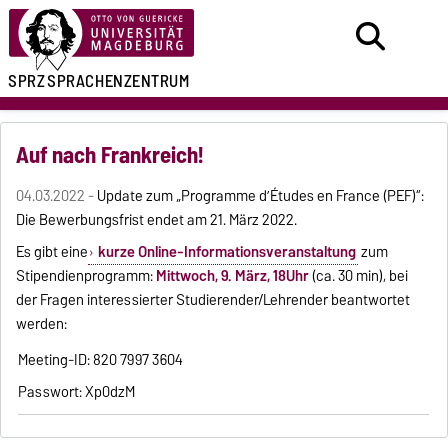
SPRZ
SPRACHENZENTRUM
Auf nach Frankreich!
04.03.2022 -
Update zum „Programme d’Études en France (PEF)“:
Die Bewerbungsfrist endet am 21. März 2022.
Es gibt eine
kurze Online-Informationsveranstaltung
zum
Stipendienprogramm:
Mittwoch, 9. März, 18Uhr
(ca. 30 min), bei
der Fragen interessierter Studierender/Lehrender beantwortet
werden:
Meeting-ID: 820 7997 3604
Passwort: Xp0dzM