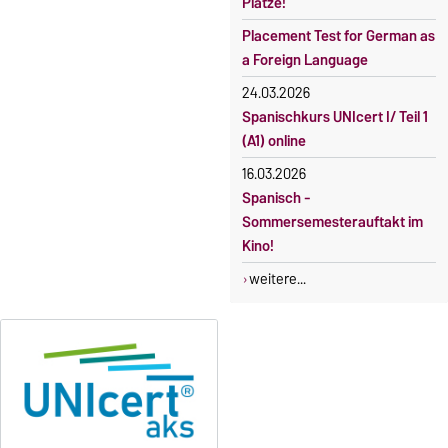
Plätze!
Placement Test for German as
a Foreign Language
24.03.2026
Spanischkurs UNIcert I/ Teil 1
(A1) online
16.03.2026
Spanisch -
Sommersemesterauftakt im
Kino!
weitere...