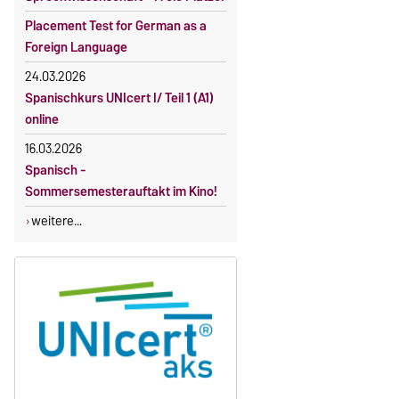
Placement Test for German as a
Foreign Language
24.03.2026
Spanischkurs UNIcert I/ Teil 1 (A1)
online
16.03.2026
Spanisch -
Sommersemesterauftakt im Kino!
weitere...