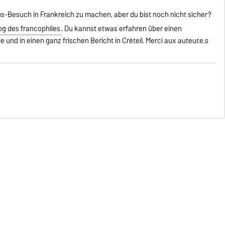
us-Besuch in Frankreich zu machen, aber du bist noch nicht sicher?
log des francophiles
. Du kannst etwas erfahren über einen
 und in einen ganz frischen Bericht in Créteil. Merci aux auteur.e.s