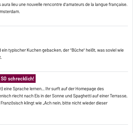
s aura lieu une nouvelle rencontre d'amateurs de la langue française.
Amsterdam.
d ein typischer Kuchen gebacken, der "Büche" heißt, was soviel wie
.
 SO schrecklich!
stet) eine Sprache lernen… Ihr surft auf der Homepage des
nisch riecht nach Eis in der Sonne und Spaghetti auf einer Terrasse,
 Französisch klingt wie „Ach nein, bitte nicht wieder dieser