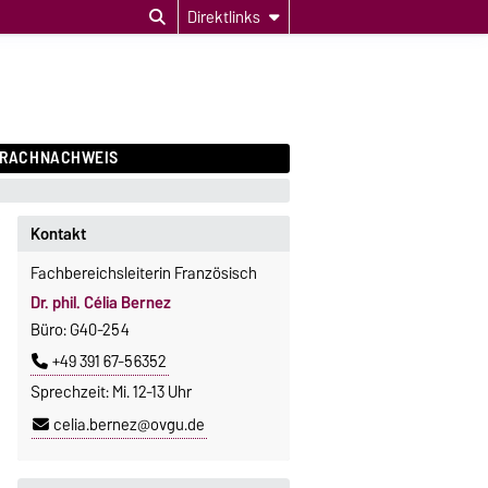
Direktlinks
PRACHNACHWEIS
Kontakt
Fachbereichsleiterin Französisch
Dr. phil. Célia Bernez
Büro: G40-254
+49 391 67-56352
Sprechzeit: Mi. 12-13 Uhr
celia.bernez@ovgu.de