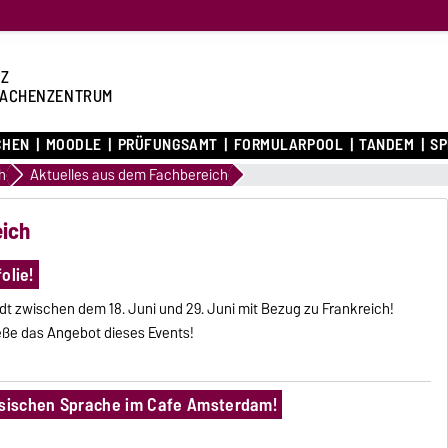
Z
ACHENZENTRUM
CHEN
MOODLE
PRÜFUNGSAMT
FORMULARPOOL
TANDEM
S
h
Aktuelles aus dem Fachbereich
eich
olie!
Stadt zwischen dem 18. Juni und 29. Juni mit Bezug zu Frankreich!
eße das Angebot dieses Events!
zösischen Sprache im Cafe Amsterdam!