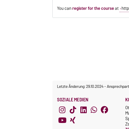
You can
register for the course
at
htt
Letzte Änderung: 29.10.2024
-
Ansprechpart
SOZIALE MEDIEN
K
O
M
S
Z