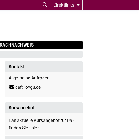
Direktlinks
PRACHNACHWEIS
Kontakt
Allgemeine Anfragen
daf@ovgu.de
Kursangebot
Das aktuelle Kursangebot für DaF
finden Sie
hier
.