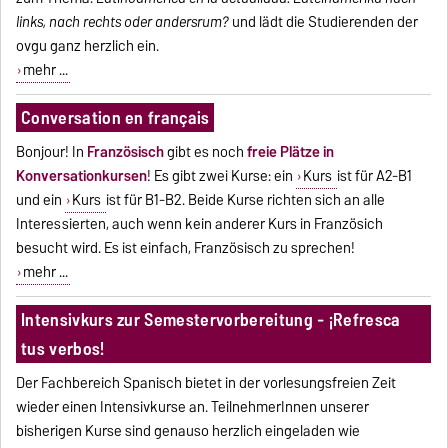
links, nach rechts oder
andersrum
?
und lädt die Studierenden der
ovgu ganz herzlich ein.
mehr ...
Conversation en français
Bonjour! In
Französisch
gibt es noch
freie Plätze in
Konversationkursen
! Es gibt zwei Kurse: ein
Kurs
ist für A2-B1
und ein
Kurs
ist für B1-B2. Beide Kurse richten sich an alle
Interessierten, auch wenn kein anderer Kurs in Französich
besucht wird. Es ist einfach, Französisch zu sprechen!
mehr ...
Intensivkurs zur Semestervorbereitung - ¡Refresca
tus verbos!
Der Fachbereich Spanisch bietet in der vorlesungsfreien Zeit
wieder einen Intensivkurse an. TeilnehmerInnen unserer
bisherigen Kurse sind genauso herzlich eingeladen wie