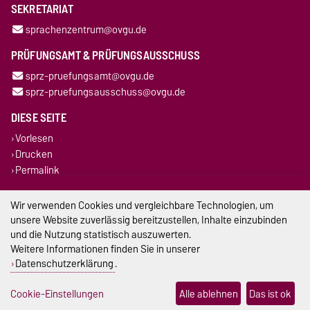
SEKRETARIAT
sprachenzentrum@ovgu.de
PRÜFUNGSAMT & PRÜFUNGSAUSSCHUSS
sprz-pruefungsamt@ovgu.de
sprz-pruefungsausschuss@ovgu.de
DIESE SEITE
Vorlesen
Drucken
Permalink
Impressum
Wir verwenden Cookies und vergleichbare Technologien, um
unsere Website zuverlässig bereitzustellen, Inhalte einzubinden
Datenschutz
und die Nutzung statistisch auszuwerten.
Weitere Informationen finden Sie in unserer
Barrierefreiheit
Datenschutzerklärung
.
Cookie-Einstellungen
Cookie-Einstellungen
Alle ablehnen
Das ist ok