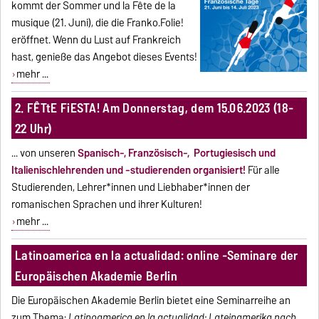
kommt der Sommer und la Fête de la
musique (21. Juni), die die Franko.Folie!
eröffnet. Wenn du Lust auf Frankreich
hast, genieße das Angebot dieses Events!
mehr ...
2. FÊTtE FiESTA! Am Donnerstag, dem 15.06.2023 (18-
22 Uhr)
... von unseren
Spanisch-, Französisch-, Portugiesisch und
Italienischlehrenden und -studierenden organisiert!
Für alle
Studierenden, Lehrer*innen und Liebhaber*innen der
romanischen Sprachen und ihrer Kulturen!
mehr ...
Latinoamerica en la actualidad: online -Seminare der
Europäischen Akademie Berlin
Die
Europäischen Akademie Berlin bietet eine Seminarreihe an
zum Thema:
Latinoamerica en la actualidad: Lateinamerika nach