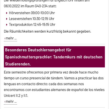
Die Wiederholungsprüfungen für Englisch UIV finden am
06.10.2022 im Raum G40-234 statt:
Hörverstehen 09:00-10:00 Uhr
Leseverstehen 10:30-12:15 Uhr
Textproduktion 12:45-15:15 Uhr
Die Räumlichkeiten werden kurzfristig bekannt gegeben.
mehr ...
Besonderes Deutschlernangebot für
Spanischmuttersprachler: Tandemkurs mit deutschen
Studierenden.
Este semestre ofrecemos por primera vez desde hace mucho
tiempo un curso presencial de tándem. Vamos a practicar las dos
lenguas en contacto directo: cada dos semanas nos
encontramos con estudiantes alemanes de español de los niveles
Unicert II.2 y II.1.
mehr ...