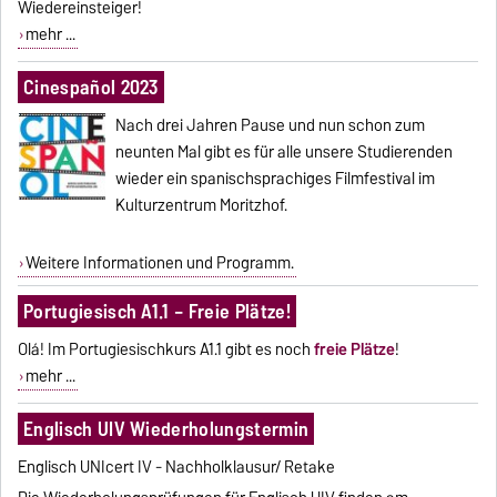
Wiedereinsteiger!
mehr ...
Cinespañol 2023
Nach drei Jahren Pause und nun schon zum
neunten Mal gibt es für alle unsere Studierenden
wieder ein spanischsprachiges Filmfestival im
Kulturzentrum Moritzhof.
Weitere Informationen und Programm.
Portugiesisch A1.1 – Freie Plätze!
Olá! Im Portugiesischkurs A1.1 gibt es noch
freie Plätze
!
mehr ...
Englisch UIV Wiederholungstermin
Englisch UNIcert IV - Nachholklausur/ Retake