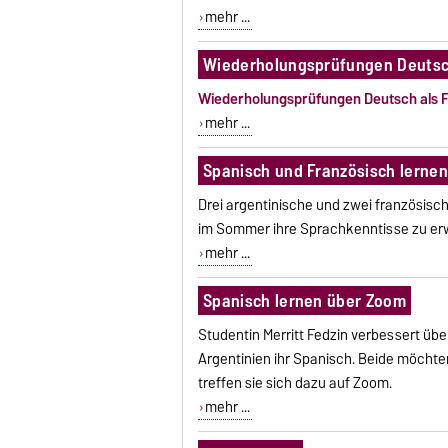
mehr ...
Wiederholungsprüfungen Deutsc
Wiederholungsprüfungen Deutsch als
mehr ...
Spanisch und Französisch lerne
Drei argentinische und zwei französisc
im Sommer ihre Sprachkenntisse zu erw
mehr ...
Spanisch lernen über Zoom
Studentin Merritt Fedzin verbessert ü
Argentinien ihr Spa­nisch. Beide möchte
treffen sie sich dazu auf Zoom.
mehr ...