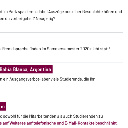
annt im Park spazieren, dabei Auszüge aus einer Geschichte hören und
en du vorbei gehst? Neugierig?
h als Fremdsprache finden im Sommersemester 2020 nicht statt!
Bahía Blanca, Argentina
en ein Ausgangsverbot- aber viele Studierende, die ihr
um
o sowohl für die Mitarbeitenden als auch Studierenden zu
s auf Weiteres auf telefonische und E-Mail-Kontakte beschränkt
.