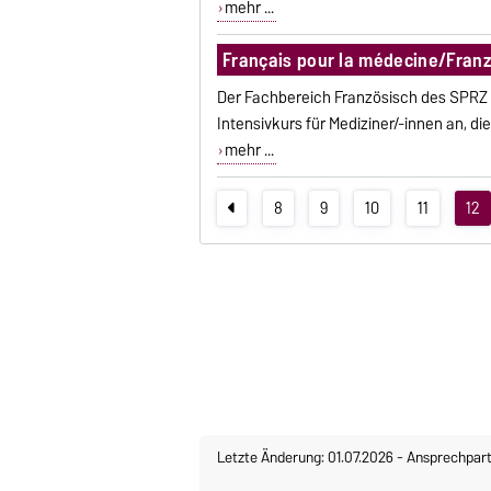
mehr ...
Français pour la médecine/Franz
Der Fachbereich Französisch des SPRZ bi
Intensivkurs für Mediziner/-innen an, 
mehr ...
8
9
10
11
12
Letzte Änderung: 01.07.2026
-
Ansprechpart