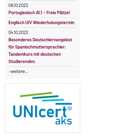
Gebührenbefreiung bei Incomings
06.10.2022
Portugiesisch A1.1 – Freie Plätze!
Englisch UIV Wiederholungstermin
04.10.2022
Besonderes Deutschlernangebot
für Spanischmuttersprachler:
Tandemkurs mit deutschen
Studierenden.
weitere...