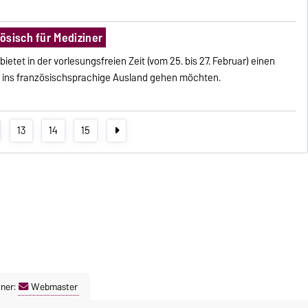
ösisch für Mediziner
etet in der vorlesungsfreien Zeit (vom 25. bis 27. Februar) einen
die ins französischsprachige Ausland gehen möchten.
13
14
15
ner:
Webmaster