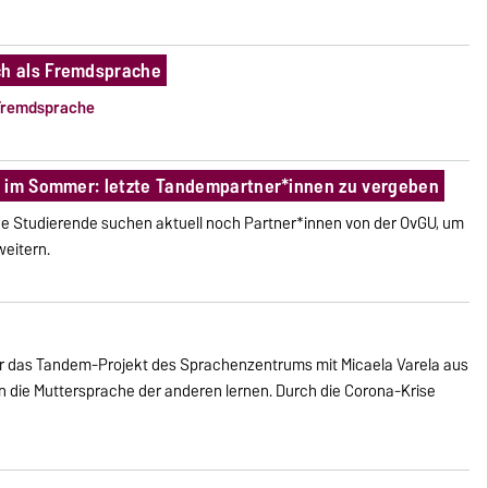
h als Fremdsprache
 Fremdsprache
n im Sommer: letzte Tandempartner*innen zu vergeben
he Studierende suchen aktuell noch Partner*innen von der OvGU, um
eitern.
ber das Tandem-Projekt des Sprachenzentrums mit Micaela Varela aus
n die Mutter­sprache der anderen lernen. Durch die Corona-Krise