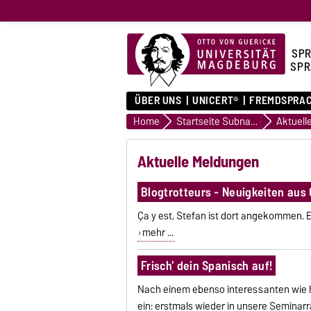
SPR
SPR
ÜBER UNS
UNICERT®
FREMDSPRA
Home
Startseite Subnavigation
Aktuell
Aktuelle Meldungen
Blogtrotteurs - Neuigkeiten au
Ça y est, Stefan ist dort angekommen. 
mehr ...
Frisch' dein Spanisch auf!
Nach einem ebenso interessanten wie 
ein: erstmals wieder in unsere Seminar