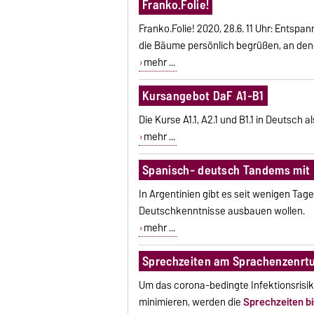
Franko.Folie!
Franko.Folie! 2020, 28.6. 11 Uhr: Entsp
die Bäume persönlich begrüßen, an den
mehr ...
Kursangebot DaF A1-B1
Die Kurse A1.1, A2.1 und B1.1 in Deutsc
mehr ...
Spanisch- deutsch Tandems mit 
In Argentinien gibt es seit wenigen Tag
Deutschkenntnisse ausbauen wollen.
mehr ...
Sprechzeiten am Sprachenzenrt
Um das corona-bedingte Infektionsrisik
minimieren, werden die
Sprechzeiten bi