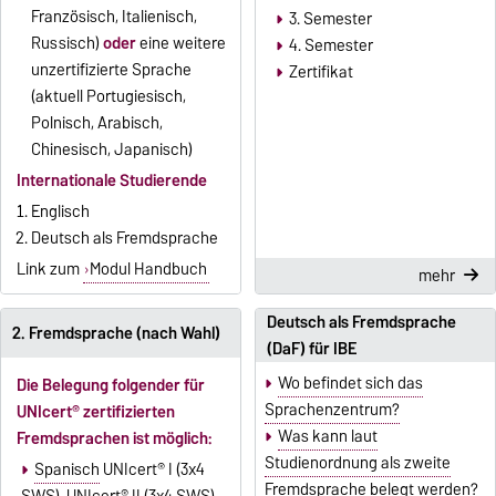
Französisch, Italienisch,
3. Semester
Russisch)
oder
eine weitere
4. Semester
unzertifizierte Sprache
Zertifikat
(aktuell Portugiesisch,
Polnisch, Arabisch,
Chinesisch, Japanisch)
Internationale Studierende
Englisch
Deutsch als Fremdsprache
Link zum
Modul Handbuch
mehr
Deutsch als Fremdsprache
2. Fremdsprache (nach Wahl)
(DaF) für IBE
Wo befindet sich das
Die Belegung folgender für
Sprachenzentrum?
UNIcert
®
zertifizierten
Was kann laut
Fremdsprachen ist möglich:
Studienordnung als zweite
Spanisch
UNIcert
®
I (3x4
Fremdsprache belegt werden?