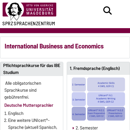
SPRZ
SPRACHENZENTRUM
International Business and Economics
Pflichtsprachkurse für das IBE
1. Fremdsprache (Englisch)
Studium
Alle obligatorischen
Sprachkurse sind
gebührenfrei.
Deutsche Muttersprachler
Englisch
Eine weitere UNIcert®-
Sprache (aktuell Spanisch,
2. Semester