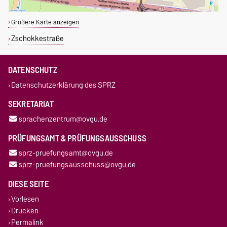
Größere Karte anzeigen
Zschokkestraße
DATENSCHUTZ
Datenschutzerklärung des SPRZ
SEKRETARIAT
sprachenzentrum@ovgu.de
PRÜFUNGSAMT & PRÜFUNGSAUSSCHUSS
sprz-pruefungsamt@ovgu.de
sprz-pruefungsausschuss@ovgu.de
DIESE SEITE
Vorlesen
Drucken
Permalink