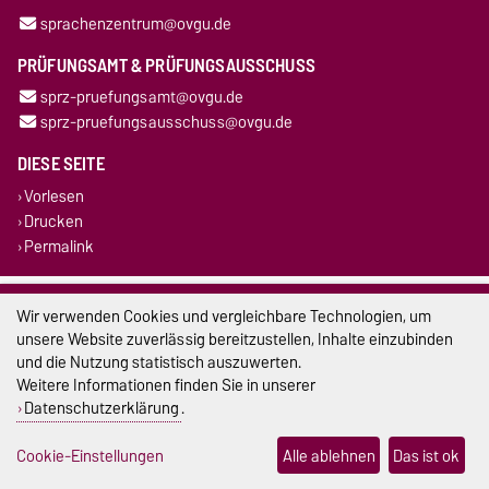
sprachenzentrum@ovgu.de
PRÜFUNGSAMT & PRÜFUNGSAUSSCHUSS
sprz-pruefungsamt@ovgu.de
sprz-pruefungsausschuss@ovgu.de
DIESE SEITE
Vorlesen
Drucken
Permalink
Impressum
Wir verwenden Cookies und vergleichbare Technologien, um
unsere Website zuverlässig bereitzustellen, Inhalte einzubinden
Datenschutz
und die Nutzung statistisch auszuwerten.
Weitere Informationen finden Sie in unserer
Barrierefreiheit
Datenschutzerklärung
.
Cookie-Einstellungen
Cookie-Einstellungen
Alle ablehnen
Das ist ok
Sitemap