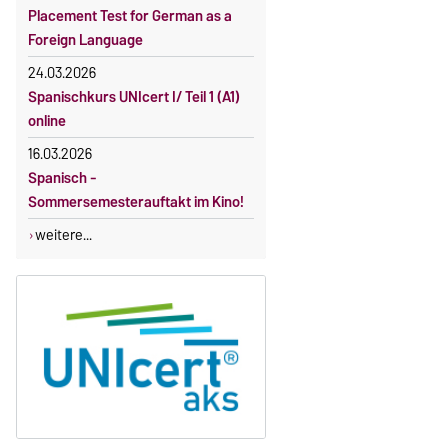
Gebührenbefreiung bei Incomings
Placement Test for German as a
Foreign Language
24.03.2026
Spanischkurs UNIcert I/ Teil 1 (A1)
online
16.03.2026
Spanisch -
Sommersemesterauftakt im Kino!
weitere...