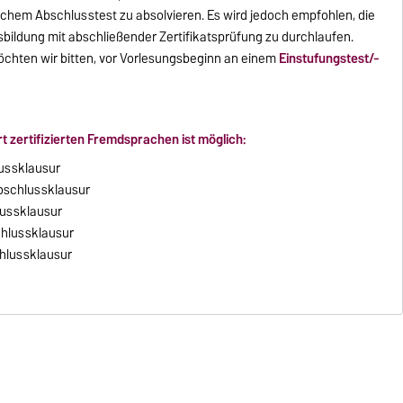
chem Abschlusstest zu absolvieren. Es wird jedoch empfohlen, die
bildung mit abschließender Zertifikatsprüfung zu durchlaufen.
chten wir bitten, vor Vorlesungsbeginn an einem
Einstufungstest/-
t zertifizierten Fremdsprachen ist möglich:
lussklausur
Abschlussklausur
lussklausur
chlussklausur
chlussklausur