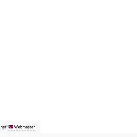
tner:
Webmaster