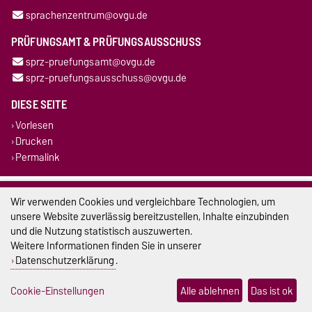
sprachenzentrum@ovgu.de
PRÜFUNGSAMT & PRÜFUNGSAUSSCHUSS
sprz-pruefungsamt@ovgu.de
sprz-pruefungsausschuss@ovgu.de
DIESE SEITE
Vorlesen
Drucken
Permalink
Impressum
Wir verwenden Cookies und vergleichbare Technologien, um
unsere Website zuverlässig bereitzustellen, Inhalte einzubinden
Datenschutz
und die Nutzung statistisch auszuwerten.
Weitere Informationen finden Sie in unserer
Barrierefreiheit
Datenschutzerklärung
.
Cookie-Einstellungen
Cookie-Einstellungen
Alle ablehnen
Das ist ok
Sitemap