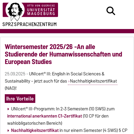
SPRZ
SPRACHENZENTRUM
Wintersemester 2025/26 -An alle
Studierende der Humanwissenschaften und
European Studies
25.09.2025 -
UNIcert® III: English in Social Sciences &
Sustainability – jetzt auch für das
Nachhaltigkeitszertifikat
(NAO)!
Ihre Vorteile
UNIcert® III-Programm: In 2–3 Semestern (10 SWS) zum
international anerkannten C1-Zertifikat
(10 CP für den
wahlobligatorischen Bereich)
Nachhaltigkeitszertifikat
in nur einem Semester (4 SWS) 5 CP