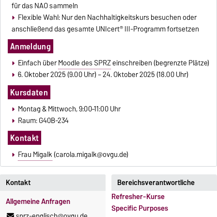
für das NAO sammeln
Flexible Wahl: Nur den Nachhaltigkeitskurs besuchen oder
anschließend das gesamte UNIcert® III-Programm fortsetzen
Anmeldung
Einfach über
Moodle des SPRZ
einschreiben (begrenzte Plätze)
6. Oktober 2025 (9.00 Uhr) – 24. Oktober 2025 (18.00 Uhr)
Kursdaten
Montag & Mittwoch, 9:00–11:00 Uhr
Raum: G40B-234
Kontakt
Frau Migalk
(carola.migalk@ovgu.de)
Kontakt
Bereichsverantwortliche
Refresher-Kurse
Allgemeine Anfragen
Specific Purposes
sprz-englisch@ovgu.de