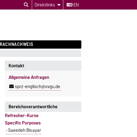
Direktlinks
EN
PRACHNACHWEIS
Kontakt
Allgemeine Anfragen
sprz-englisch@ovgu.de
Bereichsverantwortliche
Refresher-Kurse
Specific Purposes
Saeedeh Bisayar