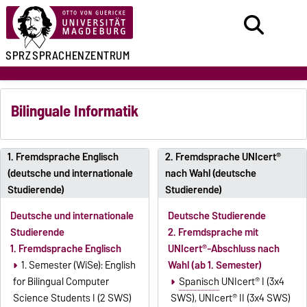
SPRZ
SPRACHENZENTRUM
Bilinguale Informatik
1. Fremdsprache Englisch
2. Fremdsprache UNIcert®
(deutsche und internationale
nach Wahl (deutsche
Studierende)
Studierende)
Deutsche und internationale
Deutsche Studierende
Studierende
2. Fremdsprache mit
1. Fremdsprache Englisch
UNIcert
®
-Abschluss nach
1. Semester (WiSe): English
Wahl (ab 1. Semester)
for Bilingual Computer
Spanisch
UNIcert
®
I (3x4
Science Students I (2 SWS)
SWS), UNIcert
®
II (3x4 SWS)