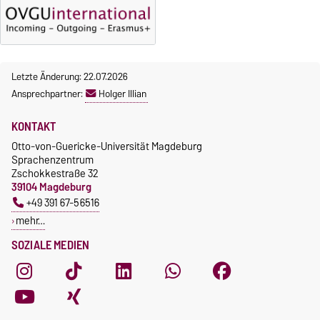
Letzte Änderung: 22.07.2026
Ansprechpartner:
Holger Illian
KONTAKT
Otto-von-Guericke-Universität Magdeburg
Sprachenzentrum
Zschokkestraße 32
39104 Magdeburg
+49 391 67-56516
mehr…
SOZIALE MEDIEN