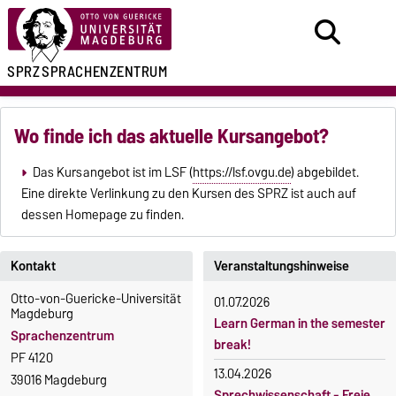
SPRZ
SPRACHENZENTRUM
Wo finde ich das aktuelle Kursangebot?
Das Kursangebot ist im LSF (
https://lsf.ovgu.de
) abgebildet.
Eine direkte Verlinkung zu den Kursen des SPRZ ist auch auf
dessen Homepage zu finden.
Kontakt
Veranstaltungshinweise
Otto-von-Guericke-Universität
01.07.2026
Magdeburg
Learn German in the semester
Sprachenzentrum
break!
PF 4120
13.04.2026
39016 Magdeburg
Sprechwissenschaft - Freie