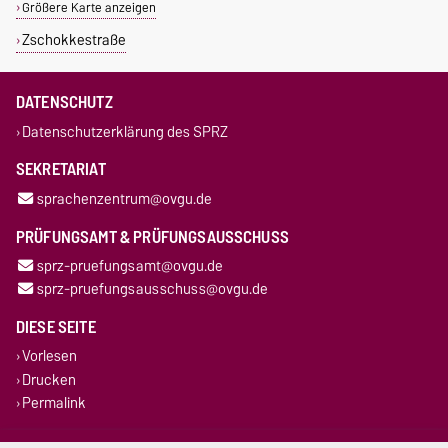
Größere Karte anzeigen
Zschokkestraße
DATENSCHUTZ
Datenschutzerklärung des SPRZ
SEKRETARIAT
sprachenzentrum@ovgu.de
PRÜFUNGSAMT & PRÜFUNGSAUSSCHUSS
sprz-pruefungsamt@ovgu.de
sprz-pruefungsausschuss@ovgu.de
DIESE SEITE
Vorlesen
Drucken
Permalink