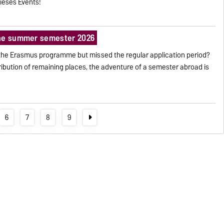
ieses Events!
the summer semester 2026
the Erasmus programme but missed the regular application period?
ibution of remaining places, the adventure of a semester abroad is
6
7
8
9