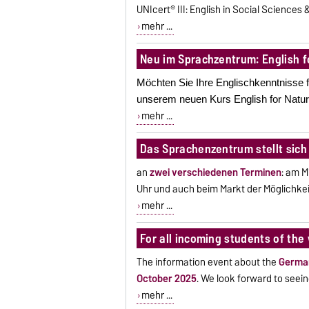
UNIcert® III: English in Social Sciences 
mehr ...
Neu im Sprachzentrum: English f
Möchten Sie Ihre Englischkenntnisse
unserem neuen Kurs English for Natura
mehr ...
Das Sprachenzentrum stellt sich 
an
zwei verschiedenen Terminen
: am M
Uhr und auch beim Markt der Möglichk
mehr ...
For all incoming students of the
The information event about the
Germa
October 2025
.
We look forward to seein
mehr ...