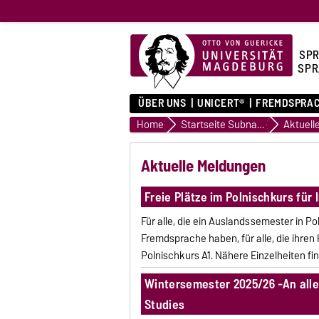
SPR
SPR
ÜBER UNS
UNICERT®
FREMDSPRA
Home
Startseite Subnavigation
Aktuell
Aktuelle Meldungen
Freie Plätze im Polnischkurs für
Für alle, die ein Auslandssemester in Po
Fremdsprache haben, für alle, die ihre
Polnischkurs A1. Nähere Einzelheiten fin
Wintersemester 2025/26 -An all
Studies