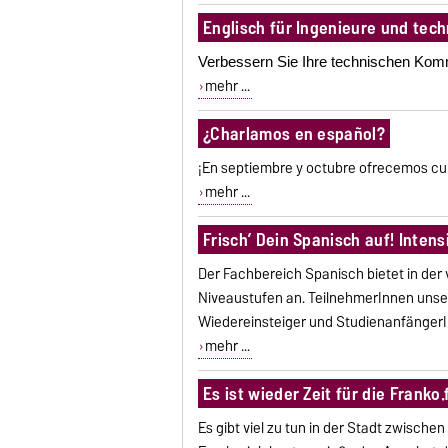
Englisch für Ingenieure und tec
Verbessern Sie Ihre technischen Komm
mehr ...
¿Charlamos en español?
¡En septiembre y octubre ofrecemos cu
mehr ...
Frisch’ Dein Spanisch auf! Inten
Der Fachbereich Spanisch bietet in der
Niveaustufen an. TeilnehmerInnen unser
Wiedereinsteiger und Studienanfänger
mehr ...
Es ist wieder Zeit für die Franko.f
Es gibt viel zu tun in der Stadt zwische