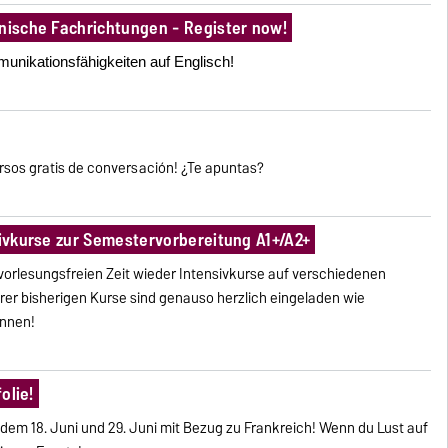
hnische Fachrichtungen - Register now!
unikationsfähigkeiten auf Englisch!
rsos gratis de conversación! ¿Te apuntas?
sivkurse zur Semestervorbereitung A1+/A2+
 vorlesungsfreien Zeit wieder Intensivkurse auf verschiedenen
er bisherigen Kurse sind genauso herzlich eingeladen wie
Innen!
olie!
n dem 18. Juni und 29. Juni mit Bezug zu Frankreich! Wenn du Lust auf