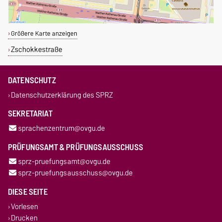
Größere Karte anzeigen
Zschokkestraße
DATENSCHUTZ
Datenschutzerklärung des SPRZ
SEKRETARIAT
sprachenzentrum@ovgu.de
PRÜFUNGSAMT & PRÜFUNGSAUSSCHUSS
sprz-pruefungsamt@ovgu.de
sprz-pruefungsausschuss@ovgu.de
DIESE SEITE
Vorlesen
Drucken