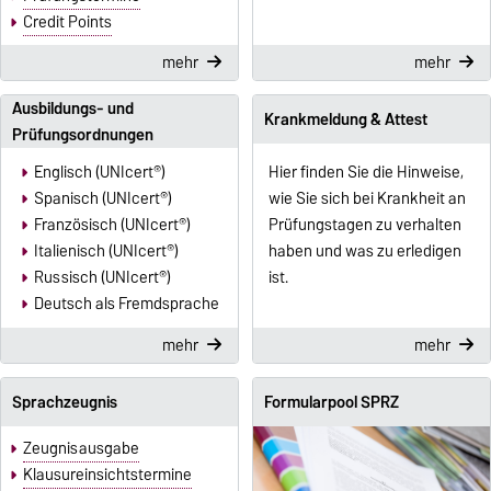
Credit Points
mehr
mehr
Ausbildungs- und
Krankmeldung & Attest
Prüfungsordnungen
Englisch (UNIcert®)
Hier finden Sie die Hinweise,
Spanisch (UNIcert®)
wie Sie sich bei Krankheit an
Französisch (UNIcert®)
Prüfungstagen zu verhalten
Italienisch (UNIcert®)
haben und was zu erledigen
Russisch (UNIcert®)
ist.
Deutsch als Fremdsprache
mehr
mehr
Sprachzeugnis
Formularpool SPRZ
Zeugnisausgabe
Klausureinsichtstermine