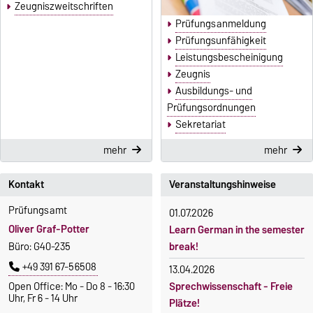
Zeugniszweitschriften
Prüfungsanmeldung
Prüfungsunfähigkeit
Leistungsbescheinigung
Zeugnis
Ausbildungs- und
Prüfungsordnungen
Sekretariat
mehr
mehr
Kontakt
Veranstaltungshinweise
Prüfungsamt
01.07.2026
Oliver Graf-Potter
Learn German in the semester
Büro: G40-235
break!
+49 391 67-56508
13.04.2026
Open Office: Mo - Do 8 - 16:30
Sprechwissenschaft - Freie
Uhr, Fr 6 - 14 Uhr
Plätze!