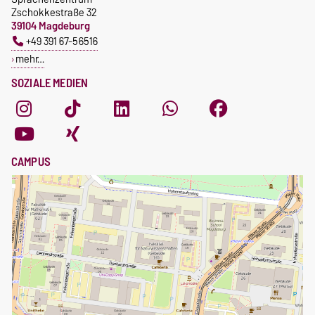
Zschokkestraße 32
39104 Magdeburg
+49 391 67-56516
mehr…
SOZIALE MEDIEN
CAMPUS