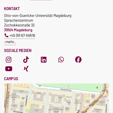
KONTAKT
Otto-von-Guericke-Universität Magdeburg
Sprachenzentrum
Zschokkestraße 32
39104 Magdeburg
+49 391 67-56516
mehr…
SOZIALE MEDIEN
CAMPUS