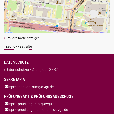
Größere Karte anzeigen
Zschokkestraße
DATENSCHUTZ
Datenschutzerklärung des SPRZ
SEKRETARIAT
sprachenzentrum@ovgu.de
PRÜFUNGSAMT & PRÜFUNGSAUSSCHUSS
sprz-pruefungsamt@ovgu.de
sprz-pruefungsausschuss@ovgu.de