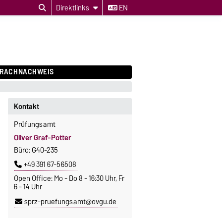
Direktlinks
EN
PRACHNACHWEIS
Kontakt
Prüfungsamt
Oliver Graf-Potter
Büro: G40-235
+49 391 67-56508
Open Office: Mo - Do 8 - 16:30 Uhr, Fr
6 - 14 Uhr
sprz-pruefungsamt@ovgu.de