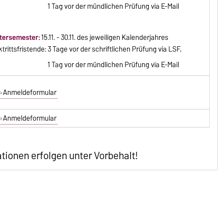
ag vor der mündlichen Prüfung via E-Mail
tersemester:
15.11. - 30.11. des jeweiligen Kalenderjahres
trittsfristende: 3 Tage vor der schriftlichen Prüfung via LSF,
ag vor der mündlichen Prüfung via E-Mail
Anmeldeformular
Anmeldeformular
ationen erfolgen unter Vorbehalt!