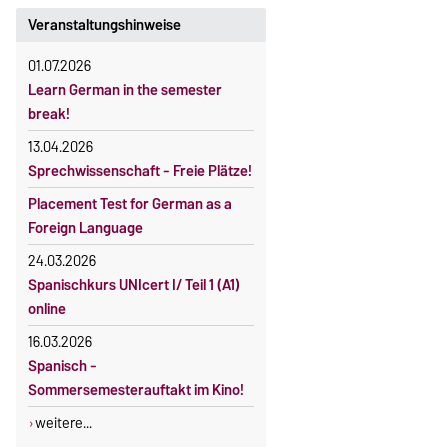
Veranstaltungshinweise
01.07.2026
Learn German in the semester
break!
13.04.2026
Sprechwissenschaft - Freie Plätze!
Placement Test for German as a
Foreign Language
24.03.2026
Spanischkurs UNIcert I/ Teil 1 (A1)
online
16.03.2026
Spanisch -
Sommersemesterauftakt im Kino!
weitere...