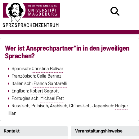
SPRZ
SPRACHENZENTRUM
Wer ist Ansprechpartner*in in den jeweiligen
Sprachen?
Spanisch:
Christina Bolívar
Französisch:
Célia Bernez
Italienisch:
Franca Santarelli
Englisch:
Robert Segrott
Portugiesisch:
Michael Fett
Russisch, Polnisch, Arabisch, Chinesisch, Japanisch:
Holger
Illian
Kontakt
Veranstaltungshinweise