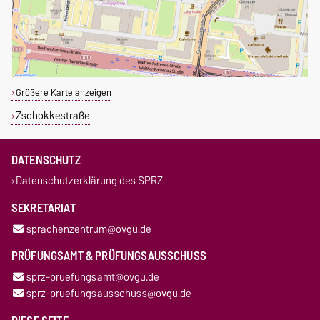
Größere Karte anzeigen
Zschokkestraße
DATENSCHUTZ
Datenschutzerklärung des SPRZ
SEKRETARIAT
sprachenzentrum@ovgu.de
PRÜFUNGSAMT & PRÜFUNGSAUSSCHUSS
sprz-pruefungsamt@ovgu.de
sprz-pruefungsausschuss@ovgu.de