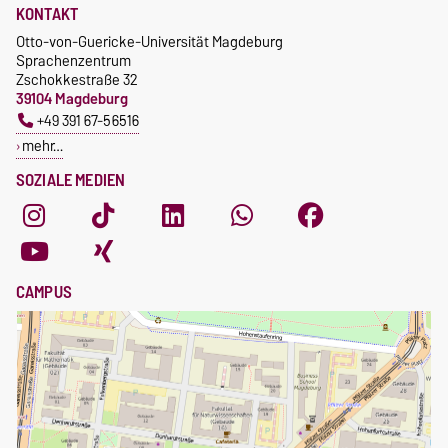
KONTAKT
Otto-von-Guericke-Universität Magdeburg
Sprachenzentrum
Zschokkestraße 32
39104 Magdeburg
+49 391 67-56516
mehr…
SOZIALE MEDIEN
CAMPUS