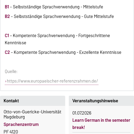
B1
– Selbstständige Sprachverwendung - Mittelstufe
B2
– Selbstständige Sprachverwendung - Gute Mittelstufe
C1
– Kompetente Sprachverwendung - Fortgeschrittene
Kenntnisse
C2
– Kompetente Sprachverwendung - Exzellente Kenntnisse
Quelle:
https://www.europaeischer-referenzrahmen.de/
Kontakt
Veranstaltungshinweise
Otto-von-Guericke-Universität
01.07.2026
Magdeburg
Learn German in the semester
Sprachenzentrum
break!
PF 4120